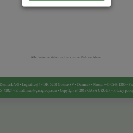
Alle Preise verstehen sich exklusive Mehrwertsteuer.
ark A/S • Logistikvej 4 • DK-5250 Odense SV • Denmark • Phone: +45 6548 1200 • Fa
 25442024 • E-mail: mail@gasagroup.com • Copyright @ 2018 GASA GROUP •
Privacy poli