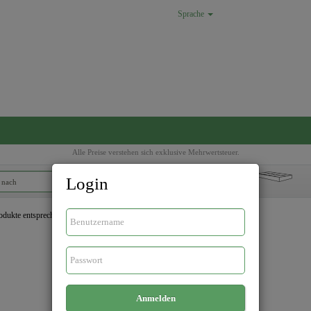
Sprache
Alle Preise verstehen sich exklusive Mehrwertsteuer.
Login
Ø
odukte entsprechen Ihrer Suche
Anmelden