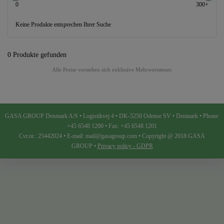
0
300+
Keine Produkte entsprechen Ihrer Suche
0 Produkte gefunden
Alle Preise verstehen sich exklusive Mehrwertsteuer.
GASA GROUP Denmark A/S • Logistikvej 4 • DK-5250 Odense SV • Denmark • Phone:
+45 6548 1200 • Fax: +45 6548 1201
Cvr.nr.: 25442024 • E-mail: mail@gasagroup.com • Copyright @ 2018 GASA
GROUP •
Privacy policy - GDPR