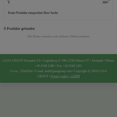
0
300+
Keine Produkte entsprechen Ihrer Suche
0 Produkte gefunden
Alle Preise verstehen sich exklusive Mehrwertsteuer.
GASA GROUP Denmark A/S • Logistikvej 4 • DK-5250 Odense SV • Denmark • Phone:
+45 6548 1200 • Fax: +45 6548 1201
Cvr.nr.: 25442024 • E-mail: mail@gasagroup.com • Copyright @ 2018 GASA
GROUP •
Privacy policy - GDPR