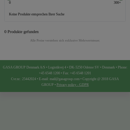
0
300+
Keine Produkte entsprechen Ihrer Suche
0 Produkte gefunden
Alle Preise verstehen sich exklusive Mehrwertsteuer.
GASA GROUP Denmark A/S • Logistikvej 4 • DK-5250 Odense SV • Denmark • Phone:
+45 6548 1200 • Fax: +45 6548 1201
Cvr.nr.: 25442024 • E-mail: mail@gasagroup.com • Copyright @ 2018 GASA
GROUP •
Privacy policy - GDPR