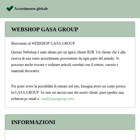
Assortimento globale
WEBSHOP GASA GROUP
Benvenuto al WEBSHOP GASA GROUP.
Questo Webshop è stato ideato per un tipico cliente B2B. Un cliente che è alla
ricerca di una vasto assortimento proveniente da ogni parte del mondo. Si
possono anche trovare e ordinare articoli correlati con il settore, vaseria e
materiali decorativi.
Per poter avere la possibilità di entrare nel sito, bisogna avere un conto presso
la GASA GROUP. Se non sei ancora uno dei nostri clienti, puoi spedire una
richiesta pr email a :
mail@gasagroup.com
.
INFORMAZIONI